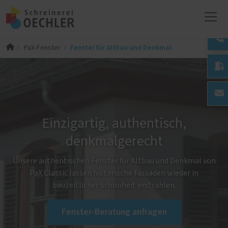
Fenster für Altbau und Denkmal
PaX-Fenster

Einzigartig, authentisch,
denkmalgerecht
Unsere authentischen Fenster für Altbau und Denkmal von
PaX Classic lassen historische Fassaden wieder in
bauzeitlicher Schönheit erstrahlen.
Fenster-Beratung anfragen