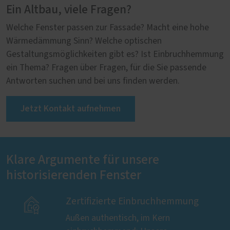
Ein Altbau, viele Fragen?
Welche Fenster passen zur Fassade? Macht eine hohe
Wärmedämmung Sinn? Welche optischen
Gestaltungsmöglichkeiten gibt es? Ist Einbruchhemmung
ein Thema? Fragen über Fragen, für die Sie passende
Antworten suchen und bei uns finden werden.
Jetzt Kontakt aufnehmen
Klare Argumente für unsere
historisierenden Fenster

Zertifizierte Einbruchhemmung
Außen authentisch, im Kern