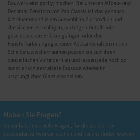
Bauwerk einzigartig machen. Bei unseren Altbau- und
Denkmal-Fenstern von PaX Classic ist das genauso.
Mit einer unendlichen Auswahl an Zierprofilen und
klassischen Beschlägen, wichtigen Details wie
geschlossenen Brüstungsfugen oder der
Fensterfarbe angeglichenen Abstandshaltern in den
Scheibenzwischenräumen passen sie sich ihren
bauzeitlichen Vorbildern an und lassen jede noch so
künstlerisch gestaltete Fassade wieder im
ursprünglichen Glanz erscheinen.
Haben Sie Fragen?
Sicher haben Sie viele Fragen, für die Sie hier die
passenden Antworten suchen und bei uns finden werden.