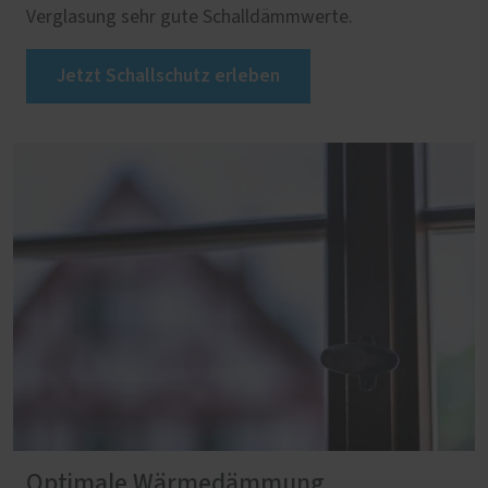
Verglasung sehr gute Schalldämmwerte.
Jetzt Schallschutz erleben
Optimale Wärmedämmung