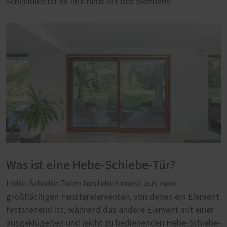
Schließlich ist es Ihre neue Art des Wohnens.
Was ist eine Hebe-Schiebe-Tür?
Hebe-Schiebe-Türen bestehen meist aus zwei
großflächigen Fensterelementen, von denen ein Element
feststehend ist, während das andere Element mit einer
ausgeklügelten und leicht zu bedienenden Hebe-Schiebe-