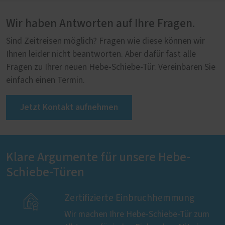
Wir haben Antworten auf Ihre Fragen.
Sind Zeitreisen möglich? Fragen wie diese können wir
Ihnen leider nicht beantworten. Aber dafür fast alle
Fragen zu Ihrer neuen Hebe-Schiebe-Tür. Vereinbaren Sie
einfach einen Termin.
Jetzt Kontakt aufnehmen
Klare Argumente für unsere Hebe-
Schiebe-Türen

Zertifizierte Einbruchhemmung
Wir machen Ihre Hebe-Schiebe-Tür zum