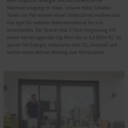
eine möglichst energie- und kosteneffiziente
Wärmeerzeugung im Haus. Unsere Hebe-Schiebe-
Türen von PaX können einen Unterschied machen und
das egal für welches Rahmenmaterial Sie sich
entscheiden. Der Grund: eine 3-fach-Verglasung mit
einem hervorragenden Ug-Wert bis zu 0,5 W/(m²K). So
sparen Sie Energie, reduzieren den CO₂-Ausstoß und
leisten einen aktiven Beitrag zum Klimaschutz.