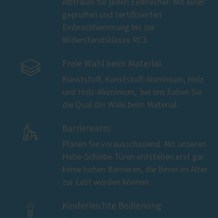
Albtraum für jeden Einbrecher. Mit einer
geprüften und zertifizierten
Einbruchhemmung bis zur
Widerstandsklasse RC3.

Freie Wahl beim Material
Kunststoff, Kunststoff-Aluminium, Holz
und Holz-Aluminium, ­ bei uns haben Sie
die Qual der Wahl beim Material.

Barrierearm
Planen Sie vorausschauend. Mit unseren
Hebe-Schiebe-Türen entstehen erst gar
keine hohen Barrieren, die Ihnen im Alter
zur Last werden können.

Kinderleichte Bedienung