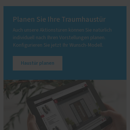
Planen Sie Ihre Traumhaustür
Auch unsere Aktionstüren können Sie natürlich
individuell nach Ihren Vorstellungen planen.
Konfigurieren Sie jetzt Ihr Wunsch-Modell.
Haustür planen