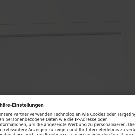
Schallschutz-Simulator
Förderung für Fenster un
Haustüren