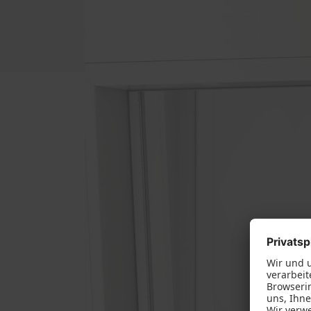
Fußböden
Innentüren
Möbel
Treppen und Geländer