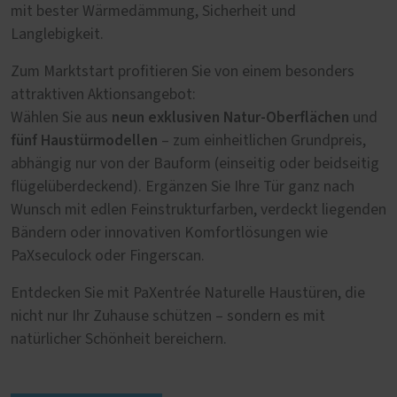
mit bester Wärmedämmung, Sicherheit und
Langlebigkeit.
Zum Marktstart profitieren Sie von einem besonders
attraktiven Aktionsangebot:
neun exklusiven Natur-Oberflächen
Wählen Sie aus
und
fünf Haustürmodellen
– zum einheitlichen Grundpreis,
abhängig nur von der Bauform (einseitig oder beidseitig
flügelüberdeckend). Ergänzen Sie Ihre Tür ganz nach
Wunsch mit edlen Feinstrukturfarben, verdeckt liegenden
Bändern oder innovativen Komfortlösungen wie
PaXseculock oder Fingerscan.
Entdecken Sie mit PaXentrée Naturelle Haustüren, die
nicht nur Ihr Zuhause schützen – sondern es mit
natürlicher Schönheit bereichern.