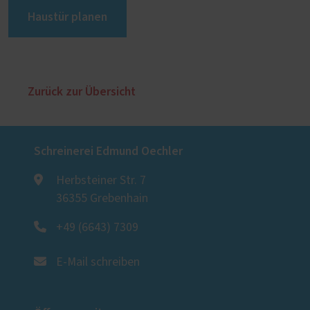
Haustür planen
Zurück zur Übersicht
Schreinerei Edmund Oechler
Herbsteiner Str. 7
36355 Grebenhain
+49 (6643) 7309
E-Mail schreiben